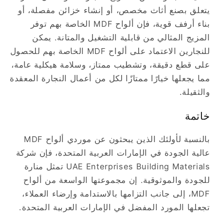
يتعلق بصنع أثاث مخصص، أو إنشاء خزائن مفصلة، ​​أو
بناء أرفف قوية، فإن ألواح MDF الخاصة بهم توفر
المزيج المثالي من قابلية التشغيل والمتانة. يمكن
للنجارين الاعتماد على ألواح MDF الخاصة بهم للحصول
على قطع دقيقة، وتشطيب ممتاز، وسلامة هيكلية عامة،
مما يجعلها خيارًا ممتازًا لكل من أعمال النجارة المعقدة
والثقيلة.
خاتمة
بالنسبة لأولئك الذين يبحثون عن موردي ألواح MDF
عالية الجودة في الإمارات العربية المتحدة، فإن شركة
UAE Enterprises Building Materials تمثل منارة
للجودة والموثوقية. إن مجموعتها الواسعة من ألواح
MDF، إلى جانب التزامها بالاستدامة وإرضاء العملاء،
تجعلها المورد المفضل في الإمارات العربية المتحدة.