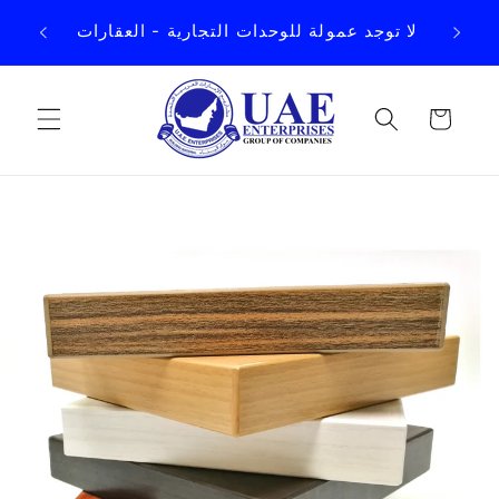
انتقل
رق
إلى
لا توجد عمولة للوحدات التجارية - العقارات
المحتوى
العربة