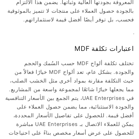
المعروفة بجودتها العالية وثباتها. يضمن هذا الالتزام
بالجودة حصول العملاء على منتجات لا تتميز بالموثوقية
فحسب، بل توفر أيضًا أفضل قيمة لاستثماراتهم.
اعتبارات تكلفة MDF
تختلف تكلفة ألواح MDF حسب السُمك والحجم
والجودة. بشكل عام، تعد ألواح MDF خيارًا فعالاً من
حيث التكلفة مقارنة بمواد أخرى مثل الخشب الصلب،
مما يجعلها خيارًا شائعًا لمجموعة واسعة من المشاريع.
في UAE Enterprises، يتم الجمع بين الأسعار التنافسية
والجودة الاستثنائية، مما يضمن حصول العملاء على
أفضل قيمة. للحصول على تفاصيل الأسعار المحددة،
يمكن للعملاء الاتصال بـ UAE Enterprises مباشرة
للحصول على عرض أسعار مخصص بناءً على احتياجات