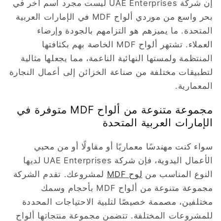
إن شركة UAE Enterprises ليست مجرد اسم آخر في
بحر واسع من موردي ألواح MDF في الإمارات العربية
المتحدة. ما يميزهم هو التزامهم بالجودة وإرضاء
العملاء. تشتهر ألواح MDF الخاصة بهم بكثافتها
المنتظمة ولمستها النهائية الناعمة، مما يجعلها مثالية
لتطبيقات مختلفة من صناعة الخزائن إلى أعمال النجارة
المعمارية.
مجموعة متنوعة من ألواح MDF متوفرة في
الإمارات العربية المتحدة
سواء كنت مهندسًا معماريًا أو مقاولًا أو من محبي
الأعمال اليدوية، فإن شركة UAE Enterprises لديها
النوع المناسب من
لوح MDF
لمشروعك. تقدم الشركة
مجموعة متنوعة من ألواح MDF بأحجام وسمك
مختلفين، مصممة خصيصًا لتلبية الاحتياجات المحددة
للمشروعات المختلفة. تتضمن مجموعة منتجاتها ألواح