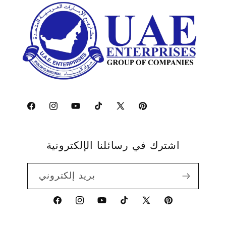
بينتريست
إكس
تيك
يوتيوب
انستجرام
فيسبوك
(تويتر)
توك
اشترك في رسائلنا الإلكترونية
بريد إلكتروني
بينتريست
إكس
تيك
يوتيوب
انستجرام
فيسبوك
(تويتر)
توك