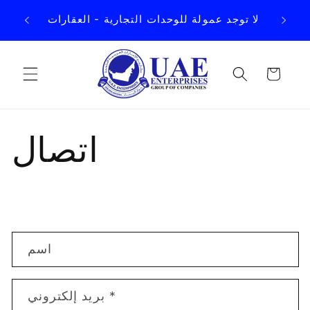
انتقل
رق
إلى
لا توجد عمولة للوحدات التجارية - العقارات
المحتوى
العربة
اتصال
ن
اسم
م
و
*
بريد إلكتروني
ذ